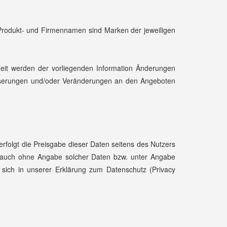
z. Produkt- und Firmennamen sind Marken der jeweiligen
Zeit werden der vorliegenden Information Änderungen
besserungen und/oder Veränderungen an den Angeboten
erfolgt die Preisgabe dieser Daten seitens des Nutzers
 - auch ohne Angabe solcher Daten bzw. unter Angabe
sich in unserer Erklärung zum Datenschutz (Privacy